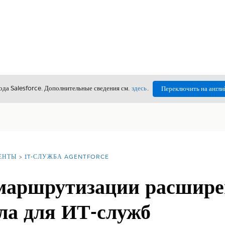
да Salesforce. Дополнительные сведения см.
здесь
.
Переключить на англи
ЕНТЫ
IT-СЛУЖБА AGENTFORCE
маршрутизации расшире
ла для ИТ-служб