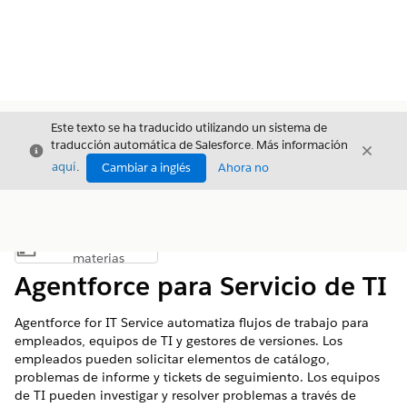
Este texto se ha traducido utilizando un sistema de
traducción automática de Salesforce. Más información
Cerrar
Cerrar
Cerrar
aquí
.
Cambiar a inglés
Ahora no
Índice de
Mostrar índice de materias
materias
Agentforce para Servicio de TI
Agentforce for IT Service automatiza flujos de trabajo para
empleados, equipos de TI y gestores de versiones. Los
empleados pueden solicitar elementos de catálogo,
problemas de informe y tickets de seguimiento. Los equipos
de TI pueden investigar y resolver problemas a través de