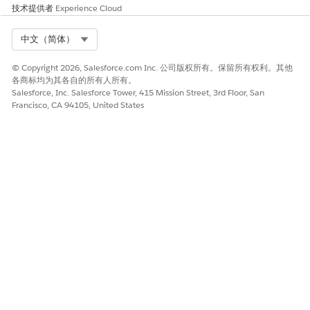
技术提供者
Experience Cloud
创建并验证自动事件分类
Agentforce 通过验证信息完整性、检测重复项并通知员工有效
Select Org
中文（简体）
的主要事件，自动分类新事件。
© Copyright 2026, Salesforce.com Inc. 公司版权所有。保留所有权利。其他
各商标均为其各自的所有人所有。
Salesforce, Inc. Salesforce Tower, 415 Mission Street, 3rd Floor, San
Francisco, CA 94105, United States
本文章是否解决您的问题？
请与我们共享您的想法，以便我们进行改进！
是
否