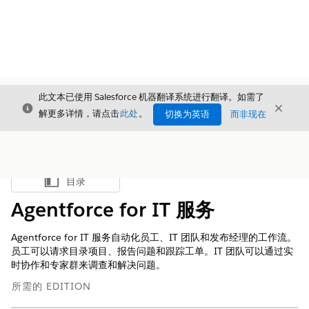
此文本已使用 Salesforce 机器翻译系统进行翻译。如需了
关闭
关闭
关闭
解更多详情，请点击
此处
。
切换为英语
而非现在
目录
显示目录
Agentforce for IT 服务
Agentforce for IT 服务自动化员工、IT 团队和发布经理的工作流。
员工可以请求目录项目、报告问题和跟踪工单。IT 团队可以通过实
时协作和专家群来调查和解决问题。
所需的 EDITION