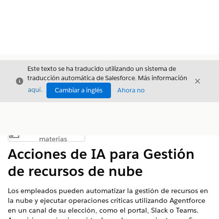
Este texto se ha traducido utilizando un sistema de
traducción automática de Salesforce. Más información
Cerrar
Cerrar
Cerrar
aquí
.
Cambiar a inglés
Ahora no
Índice de
Mostrar índice de materias
materias
Acciones de IA para Gestión
de recursos de nube
Los empleados pueden automatizar la gestión de recursos en
la nube y ejecutar operaciones críticas utilizando Agentforce
en un canal de su elección, como el portal, Slack o Teams.