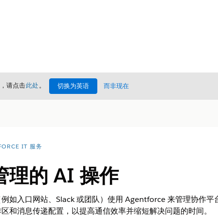
情，请点击
此处
。
切换为英语
而非现在
FORCE IT 服务
理的 AI 操作
入口网站、Slack 或团队）使用 Agentforce 来管理
作区和消息传递配置，以提高通信效率并缩短解决问题的时间。