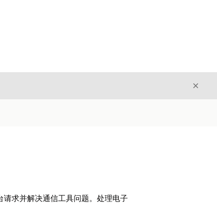
关闭
关闭
协作平台请求并解决通信工具问题。处理电子