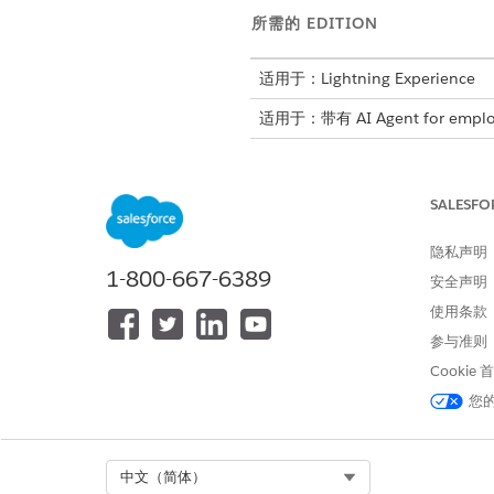
所需的 EDITION
适用于：Lightning Experience
适用于：带有 AI Agent for employ
Agentforce 通过简化
SALESFO
使用 Knowledge 回答问题
隐私声明
以下是员工如何使用 Agent
1-800-667-6389
安全声明
指示
使用条款
参与准则
提出有关协作平台策略、电子邮件
客户管理或通信工具故障排除的问
Cookie
题，以便客服人员可以搜索
您
Knowledge 库并提供相关答案。
Select Org
中文（简体）