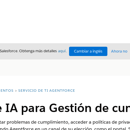
 Salesforce. Obtenga más detalles
aquí
.
Cambiar a inglés
Ahora no
ENTOS
SERVICIO DE TI AGENTFORCE
e IA para Gestión de c
r problemas de cumplimiento, acceder a políticas de privac
zando Agentforce en un canal de su elección, como el portal,