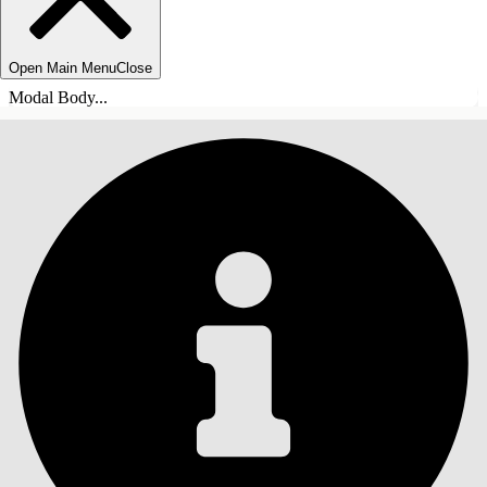
Open Main Menu
Close
Modal Body...
INHALT
Suche
Inhalt anzeigen
Inhalt