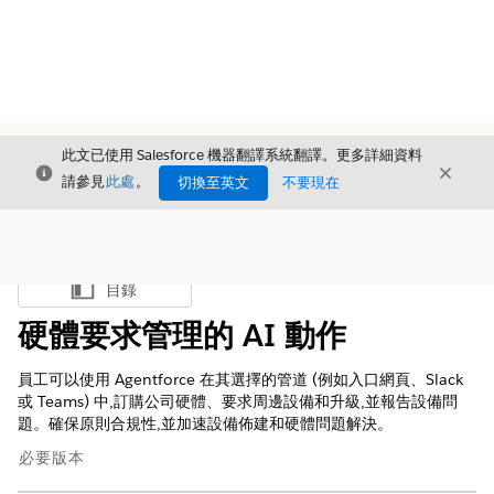
此文已使用 Salesforce 機器翻譯系統翻譯。更多詳細資料
結束
結束
結束
請參見
此處
。
切換至英文
不要現在
目錄
顯示目錄
硬體要求管理的 AI 動作
員工可以使用 Agentforce 在其選擇的管道 (例如入口網頁、Slack
或 Teams) 中,訂購公司硬體、要求周邊設備和升級,並報告設備問
題。確保原則合規性,並加速設備佈建和硬體問題解決。
必要版本