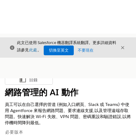
此文已使用 Salesforce 機器翻譯系統翻譯。更多詳細資料
結束
結束
結束
請參見
此處
。
切換至英文
不要現在
目錄
顯示目錄
網路管理的 AI 動作
員工可以在自己選擇的管道 (例如入口網頁、Slack 或 Teams) 中使
用 Agentforce 來報告網路問題、要求連線支援,以及管理遠端存取
問題。快速解決 Wi-Fi 失敗、VPN 問題、密碼重設和驗證錯誤,以將
停機時間降到最低。
必要版本