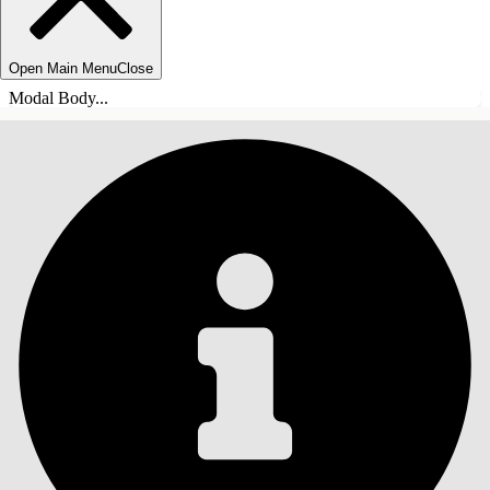
Open Main Menu
Close
Modal Body...
INHALT
Suche
Inhalt anzeigen
Inhalt