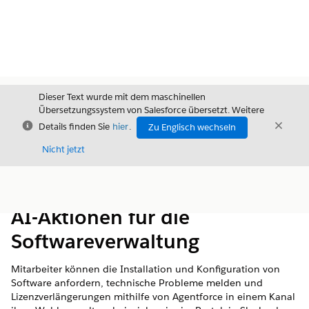
Dieser Text wurde mit dem maschinellen
Übersetzungssystem von Salesforce übersetzt. Weitere
Schließen
Schli
Details finden Sie
hier
.
Zu Englisch wechseln
Schließ
Nicht jetzt
Inhalt
Inhalt anzeigen
AI-Aktionen für die
Softwareverwaltung
Mitarbeiter können die Installation und Konfiguration von
Software anfordern, technische Probleme melden und
Lizenzverlängerungen mithilfe von Agentforce in einem Kanal