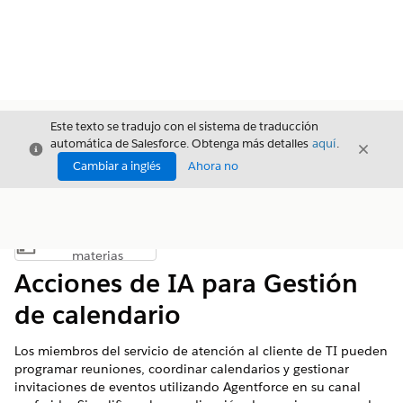
Este texto se tradujo con el sistema de traducción
automática de Salesforce. Obtenga más detalles
aquí
.
Cerrar
Cerrar
Cerrar
Cambiar a inglés
Ahora no
Índice de
Mostrar índice de materias
materias
Acciones de IA para Gestión
de calendario
Los miembros del servicio de atención al cliente de TI pueden
programar reuniones, coordinar calendarios y gestionar
invitaciones de eventos utilizando Agentforce en su canal