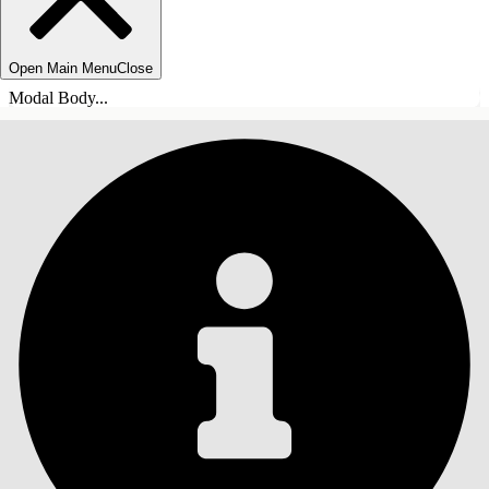
Open Main Menu
Close
Modal Body...
INNEHÅLLSFÖRTECKNINGAR
Sök
Visa
innehållsförteckning
Innehållsförteckningar