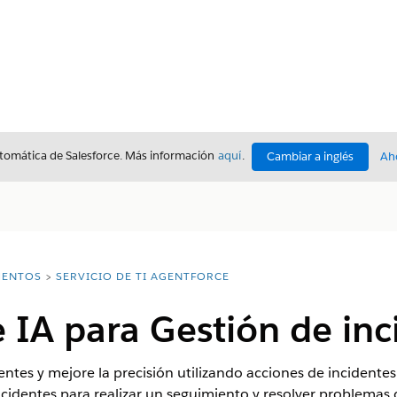
utomática de Salesforce. Más información
aquí
.
Cambiar a inglés
Ah
ENTOS
SERVICIO DE TI AGENTFORCE
 IA para Gestión de inc
entes y mejore la precisión utilizando acciones de incidente
ncidentes para realizar un seguimiento y resolver problemas d