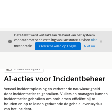
Deze tekst werd vertaald aan de hand van het systeem
voor automatische vertaling van Salesforce. U vindt
hier
Sluiten
Sluite
Sluiten
meer details.
Overschakelen op Engels
Niet nu
Inhoudsopgave
Inhoudsopgave weergeven
AI-acties voor Incidentbeheer
Versnel incidentoplossing en verbeter de nauwkeurigheid
door incidentacties te gebruiken. Vullers en managers kunnen
incidentacties gebruiken om problemen efficiënt bij te
houden en op te lossen gedurende de gehele levenscyclus
van het incident.