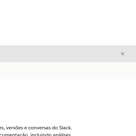
Fecha
Fechar
, versões e conversas do Slack.
ocumentação, incluindo análises