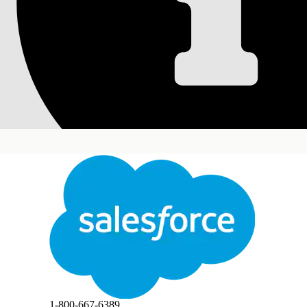
릴리스 관리용 AI 작
릴리스 관리자는 Agentforce 사용하여 릴리스를 
필수 Edition
지원 제품: Lightning Experience
지원 제품: Agentforce IT 서비스가 포함된
엔터프라
릴리스 요약
릴리스 관리자는 Agentforce 사용하여 릴리스 데
다음은 릴리스 관리자 또는 제품 소유자가 Agentfo
닫기
명령
발화 또는 사용
본 텍스트는 Salesforce 기계 번역 시스템으로 번역되었습니다. 자세한 내용은
여기
를 참조하
타임라인, 관련 사고, 비즈니스 결
이 릴리스를
과를 요약하는 릴리스 레코드의
오.
개요를 생성합니다.
릴리스에 대
1-800-667-6389