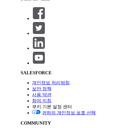
합니다.
닫기
닫기
릴리스를 간
니다.
이 릴리스의
을 설명하십
Salesforce Help | Article
이 기사를 통해 문제를 해결했습니까?
개선을 위한 의견을 보내주세요.
SALESFORCE
개인정보 처리방침
보안 정책
사용 약관
참여 지침
쿠키 기본 설정 센터
귀하의 개인정보 보호 선택
COMMUNITY