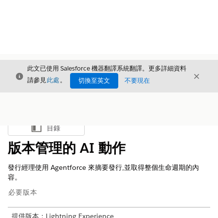
此文已使用 Salesforce 機器翻譯系統翻譯。更多詳細資料
結束
結束
結束
請參見
此處
。
切換至英文
不要現在
目錄
顯示目錄
版本管理的 AI 動作
發行經理使用 Agentforce 來摘要發行,並取得整個生命週期的內
容。
必要版本
提供版本：Lightning Experience