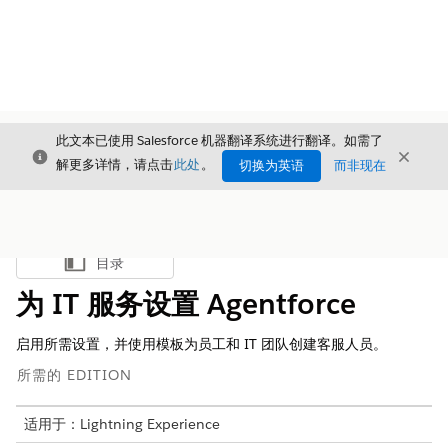
此文本已使用 Salesforce 机器翻译系统进行翻译。如需了
关闭
关闭
关闭
解更多详情，请点击
此处
。
切换为英语
而非现在
目录
显示目录
为 IT 服务设置 Agentforce
启用所需设置，并使用模板为员工和 IT 团队创建客服人员。
所需的 EDITION
适用于：Lightning Experience