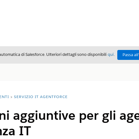
automatica di Salesforce. Ulteriori dettagli sono disponibili
qui
.
Passa all
ENTI
SERVIZIO IT AGENTFORCE
i aggiuntive per gli age
nza IT