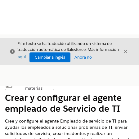
Este texto se ha traducido utilizando un sistema de
traducción automática de Salesforce. Más información
Cerrar
Cerrar
Cerrar
aquí
.
Cambiar a inglés
Ahora no
Índice de
Mostrar índice de materias
materias
Crear y configurar el agente
empleado de Servicio de TI
Cree y configure el agente Empleado de servicio de TI para
ayudar los empleados a solucionar problemas de TI, enviar
solicitudes de servicio, crear incidentes y realizar un