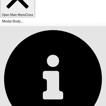
Open Main Menu
Close
Modal Body...
ÍNDICE
Pesquisar
Mostrar índice
Índice