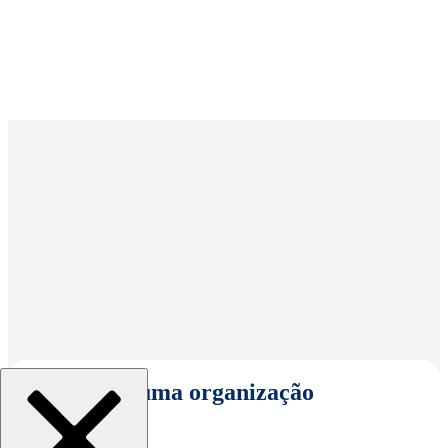
Selecionar uma organização