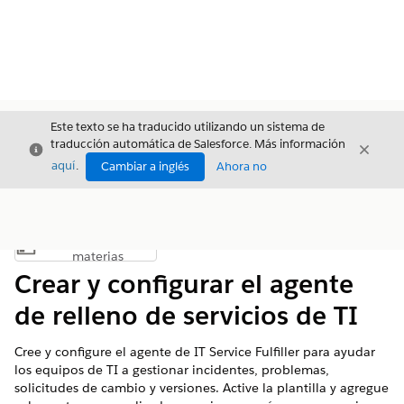
Este texto se ha traducido utilizando un sistema de
traducción automática de Salesforce. Más información
Cerrar
Cerrar
Cerrar
aquí
.
Cambiar a inglés
Ahora no
Índice de
Mostrar índice de materias
materias
Crear y configurar el agente
de relleno de servicios de TI
Cree y configure el agente de IT Service Fulfiller para ayudar
los equipos de TI a gestionar incidentes, problemas,
solicitudes de cambio y versiones. Active la plantilla y agregue