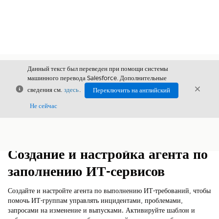
Данный текст был переведен при помощи системы
машинного перевода Salesforce. Дополнительные
Закрыть
Закры
сведения см.
здесь
.
Переключить на английский
Закрыт
Не сейчас
Содержание
Показать содержание
Создание и настройка агента по
заполнению ИТ-сервисов
Создайте и настройте агента по выполнению ИТ-требований, чтобы
помочь ИТ-группам управлять инцидентами, проблемами,
запросами на изменение и выпусками. Активируйте шаблон и