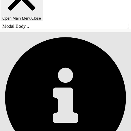
Open Main Menu
Close
Modal Body...
СОДЕРЖАНИЕ
Поиск
Показать содержание
Содержание