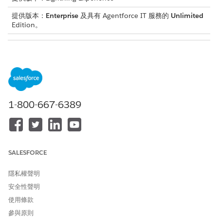
提供版本：
Enterprise
及具有 Agentforce IT 服務的
Unlimited
Edition。
所需的使用者權限
若要管理 Agentforce 工作人
Agentforce 管理員權限集
員:
若要檢視和啟用流程:
管理流程
1-800-667-6389
先決條件
完成所需的 Slack 應用程式和工作人員設定,以在 Slack 中啟用事件
分級通知。
SALESFORCE
設定員工服務 Slack 應用程式以用於 IT 服務
。
「員工服務 Slack」應用程式可讓員工直接從其 Slack 工作區與
隱私權聲明
IT 服務互動。
安全性聲明
請務必將一般 Slack 子代理程式新增至「IT 服務員工工作人
使用條款
員」以在 Slack 中接收事件分級相關通知。請參閱從「資產庫」
中
將子工作人員新增至工作人員
。
參與原則