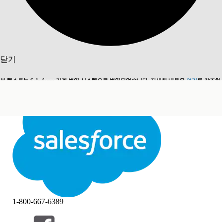
검색
닫기
본 텍스트는 Salesforce 기계 번역 시스템으로 번역되었습니다. 자세한 내용은
여기
를 참조하
영어로 전환
지금 안 함
세요.
닫기
닫기
1-800-667-6389