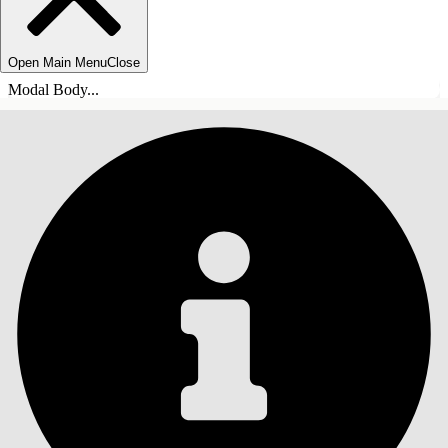
Open Main Menu
Close
Modal Body...
목차
검색
목차 표시
목차