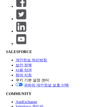
필터 (0)
필터 선택
추가
제품 영역
SALESFORCE
기능 영향
개인정보 처리방침
보안 정책
사용 약관
참여 지침
쿠키 기본 설정 센터
Edition
귀하의 개인정보 보호 선택
COMMUNITY
AppExchange
Salesforce 관리자