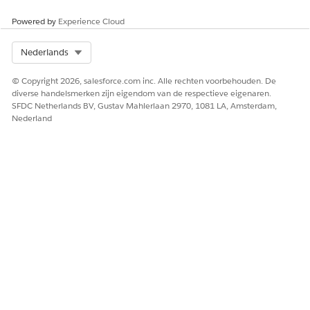
Powered by
Experience Cloud
Select Org
Nederlands
© Copyright 2026, salesforce.com inc. Alle rechten voorbehouden. De
diverse handelsmerken zijn eigendom van de respectieve eigenaren.
SFDC Netherlands BV, Gustav Mahlerlaan 2970, 1081 LA, Amsterdam,
Nederland