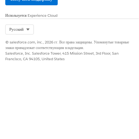
Используется
Experience Cloud
Select Org
Русский
© salesforce.com, inc., 2026 гг. Все права защищены. Упомянутые товарные
знаки принадлежат соответствующим владельцам.
Salesforce, Inc. Salesforce Tower, 415 Mission Street, 3rd Floor, San
Francisco, CA 94105, United States