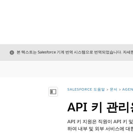
닫기
본 텍스트는 Salesforce 기계 번역 시스템으로 번역되었습니다. 자
SALESFORCE 도움말
문서
AGEN
위치:
목차 표시
API 키 관
API 키 지원은 직원이 API 
하여 내부 및 외부 서비스에 대