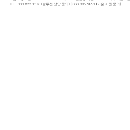
져오기
TEL : 080-822-1378 (솔루션 상담 문의) | 080-805-9651 (기술 지원 문의)
행
PI 키 순환
 만료된 API 키를 교체해야만 개발 환경과 타사 통합할 수 있습니다
트웨이 통합을 위해 API 키를 순환해야 합니다. 현재 키는 내일 만료됩니다.
I 키를 순환하는 데 도움이 될 수 있습니다. 진행하기 전에 확인하려면 프로
환경용입니다.
이징에서 결제 게이트웨이 통합을 위한 새 API 키가 생성되고 기존 키가 
이내에 응용 프로그램 구성을 업데이트해야 합니다.
?