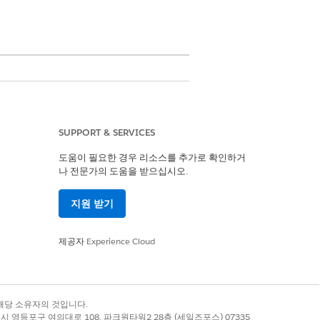
SUPPORT & SERVICES
도움이 필요한 경우 리소스를 추가로 확인하거
요청 유형을 지원하도록 추가 서비스 카
나 전문가의 도움을 받으십시오.
지원 받기
제공자
Experience Cloud
록 상표는 해당 소유자의 것입니다.
별시 영등포구 여의대로 108, 파크원타워2 28층 (세일즈포스) 07335