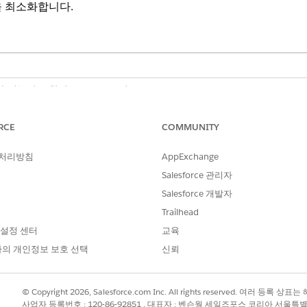
을 최소화합니다.
이 포함된 Unlimited 및 Enterprise Edition
RCE
COMMUNITY
 템플릿을 자동으로 사용하여 요청을 처리합니다. 유사한 신청 및 
 처리방침
AppExchange
 있습니다.
Salesforce 관리자
Salesforce 개발자
Trailhead
 설정 센터
교육
의 개인정보 보호 선택
신뢰
 대화하는 동안 자동으로 실행됩니다.
© Copyright 2026, Salesforce.com Inc. All rights reserved. 여러 등
사업자 등록번호 : 120-86-92851 , 대표자 : 벤슨웡 세일즈포스 코리아 서울특