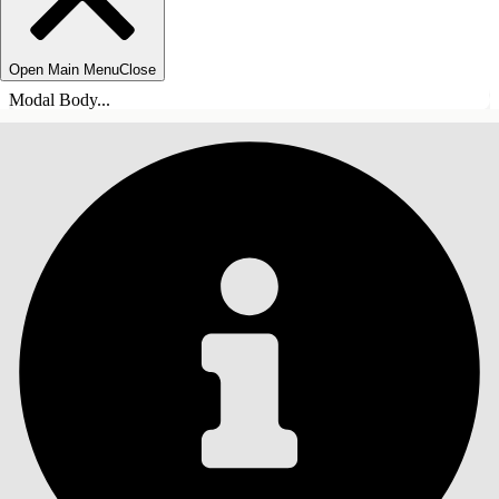
Open Main Menu
Close
Modal Body...
СОДЕРЖАНИЕ
Поиск
Показать содержание
Содержание