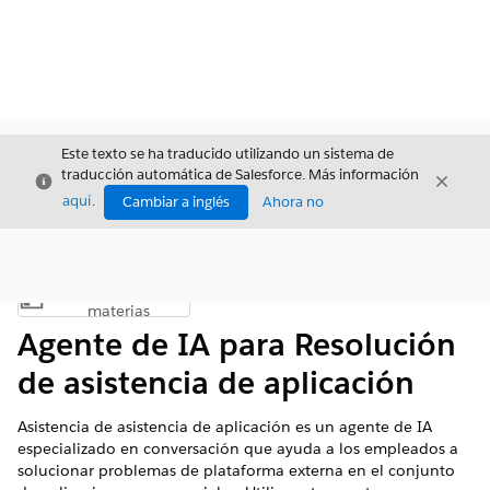
Este texto se ha traducido utilizando un sistema de
traducción automática de Salesforce. Más información
Cerrar
Cerrar
Cerrar
aquí
.
Cambiar a inglés
Ahora no
Índice de
Mostrar índice de materias
materias
Agente de IA para Resolución
de asistencia de aplicación
Asistencia de asistencia de aplicación es un agente de IA
especializado en conversación que ayuda a los empleados a
solucionar problemas de plataforma externa en el conjunto