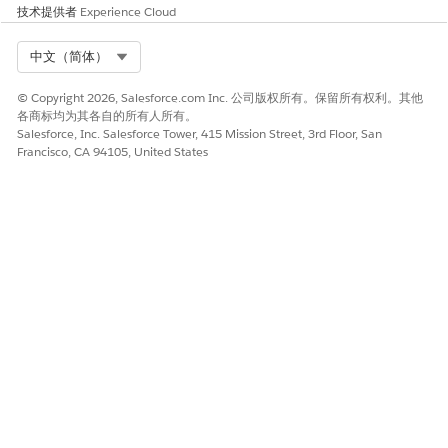
技术提供者
Experience Cloud
Select Org
中文（简体）
本文章是否解决您的问题？
© Copyright 2026, Salesforce.com Inc. 公司版权所有。保留所有权利。其他
请与我们共享您的想法，以便我们进行改进！
各商标均为其各自的所有人所有。
Salesforce, Inc. Salesforce Tower, 415 Mission Street, 3rd Floor, San
是
否
Francisco, CA 94105, United States