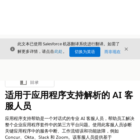
此文本已使用 Salesforce 机器翻译系统进行翻译。如需了
关闭
关闭
关闭
解更多详情，请点击
此处
。
切换为英语
而非现在
目录
显示目录
适用于应用程序支持解析的 AI 客
服人员
应用程序支持帮助是一个对话式的专业 AI 客服人员，帮助员工解决
整个企业应用程序套件中的第三方平台问题。使用此客服人员诊断
关键应用程序中的服务中断、工作流错误和功能故障，例如
Concur、Okta、Slack 和 Zoom。该客服人员提供基于