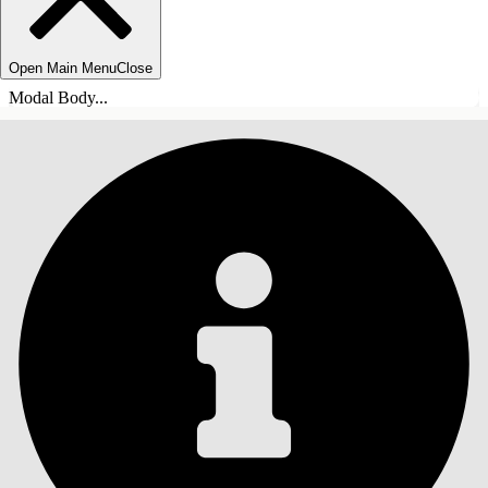
Open Main Menu
Close
Modal Body...
ÍNDICE DE MATERIAS
Buscar
Mostrar índice de
materias
Índice de materias