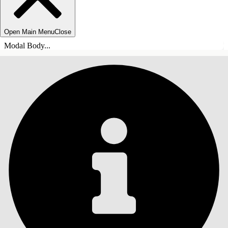
Open Main Menu
Close
Modal Body...
ÍNDICE DE MATERIAS
Buscar
Mostrar índice de
materias
Índice de materias