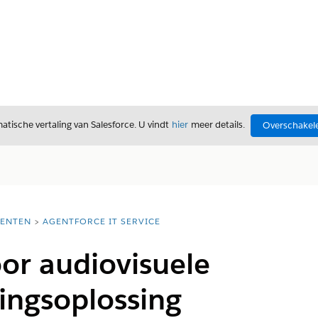
tische vertaling van Salesforce. U vindt
hier
meer details.
Overschakele
ENTEN
AGENTFORCE IT SERVICE
or audiovisuele
ingsoplossing