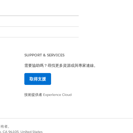
SUPPORT & SERVICES
本來支援類似的應用程式和要求類型。
需要協助嗎？尋找更多資源或與專家連線。
取得支援
技術提供者
Experience Cloud
別擁有者。
co, CA 94105, United States