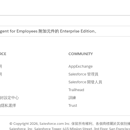
nt for Employees 附加元件的 Enterprise Edition。
RCE
COMMUNITY
 SCI 範本來滿足您的要求。您可以設定其他服務目錄項目範
明
AppExchange
明
Salesforce 管理員
Salesforce 開發人員
Trailhead
 偏好設定中心
訓練
員交談期間自動執行。
的隱私選擇
Trust
© Copyright 2026, Salesforce.com Inc. 保留所有權利。各個商標屬於其個
Salesforce, Inc. Salesforce Tower, 415 Mission Street, 3rd Floor, San Francis