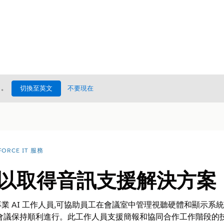
處
。
切換至英文
不要現在
FORCE IT 服務
員以取得音訊支援解決方案
業 AI 工作人員,可協助員工在會議室中管理視聽硬體和顯示系
會議保持順利進行。此工作人員支援簡報和協同合作工作階段的