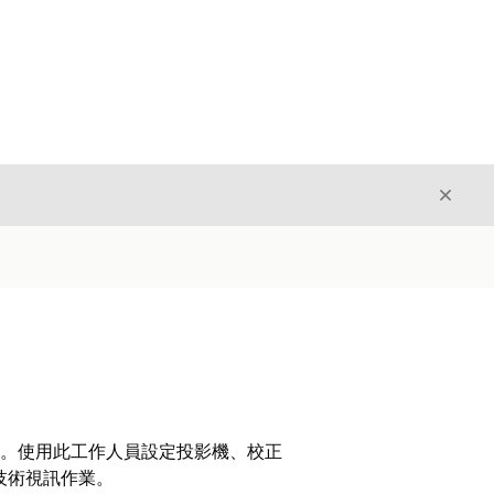
結束
結束
統。使用此工作人員設定投影機、校正
技術視訊作業。