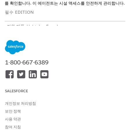
를 확인합니다. 이 에이전트는 시설 액세스를 안전하게 관리합니다.
필수 EDITION
지원 제품: Lightning Experience
지원 제품: 직원용 AI 에이전트 추가 기능이 포함된 Unlimited 및
Enterprise Edition
서비스 카탈로그 항목
1-800-667-6389
이 전문 에이전트는 다음 SCI 템플릿을 자동으로 사용하여 요청을
처리합니다. 유사한 신청 및 요청 유형을 지원하도록 추가 서비스
카탈로그 항목 템플릿을 구성할 수 있습니다.
새 ID 배지 요청
SALESFORCE
에이전트 작업
개인정보 처리방침
이러한 작업은 전문 에이전트와 대화하는 동안 자동으로 실행됩니
보안 정책
다.
사용 약관
Knowledge로 질문 답변
참여 지침