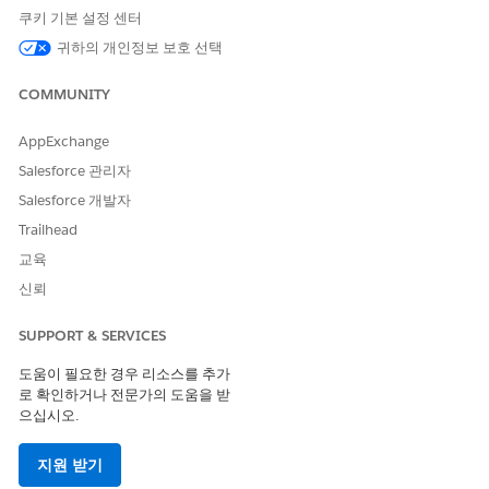
적격 서비스 카탈로그 항목 가져오기
쿠키 기본 설정 센터
서비스 카탈로그 항목 플로 실행
귀하의 개인정보 보호 선택
제품 출시 카드 가져오기
COMMUNITY
AppExchange
Salesforce 관리자
예
대체 배지 요청
Salesforce 개발자
시나리오: Emily가 직원 배지를 잃고 건물에 액세스하기 위해 교
Trailhead
체가 필요합니다.
교육
Emily: 어제 직원 배지를 잃었습니다. 내일 사무실에 갈 수 있
신뢰
도록 교체가 필요합니다.
AI 에이전트: 교체 배지를 요청할 수 있습니다. 진행하기 전
SUPPORT & SERVICES
에 확인하려면 오늘의 임시 배지가 필요합니까, 아니면 영구
도움이 필요한 경우 리소스를 추가
교체가 필요합니까?
로 확인하거나 전문가의 도움을 받
Emily: 영구 교체만 괜찮습니다. 오늘 집에서 작업 중입니다.
으십시오.
AI 에이전트: 대체 배지 요청이 제출되었습니다. 새 배지는
내일 오전 10시까지 보안 센터에서 픽업할 준비가 됩니다.
지원 받기
수금 시 확인을 위해 정부에서 발급한 ID를 가져옵니다.