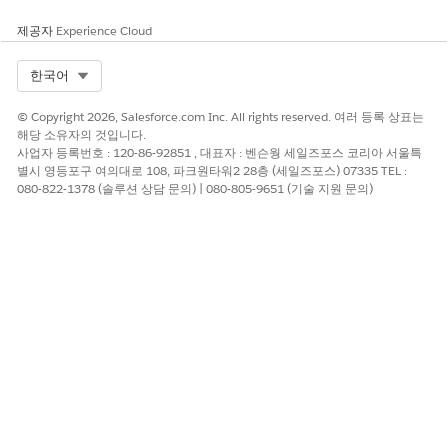
제공자
Experience Cloud
Select Org
한국어
이 기사를 통해 문제를 해결했습니까?
개선을 위한 의견을 보내주세요.
© Copyright 2026, Salesforce.com Inc. All rights reserved. 여러 등록 상표는
해당 소유자의 것입니다.
예
아니요
사업자 등록번호 : 120-86-92851 , 대표자 : 벤슨웡 세일즈포스 코리아 서울특
별시 영등포구 여의대로 108, 파크원타워2 28층 (세일즈포스) 07335 TEL :
080-822-1378 (솔루션 상담 문의) | 080-805-9651 (기술 지원 문의)