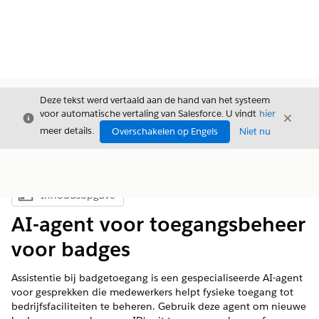
Deze tekst werd vertaald aan de hand van het systeem
voor automatische vertaling van Salesforce. U vindt
hier
Sluiten
Sluite
Sluiten
meer details.
Overschakelen op Engels
Niet nu
Inhoudsopgave
Inhoudsopgave weergeven
AI-agent voor toegangsbeheer
voor badges
Assistentie bij badgetoegang is een gespecialiseerde AI-agent
voor gesprekken die medewerkers helpt fysieke toegang tot
bedrijfsfaciliteiten te beheren. Gebruik deze agent om nieuwe