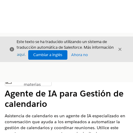
Este texto se ha traducido utilizando un sistema de
traducción automática de Salesforce. Más información
Cerrar
Cerrar
Cerrar
aquí
.
Cambiar a inglés
Ahora no
Índice de
Mostrar índice de materias
materias
Agente de IA para Gestión de
calendario
Asistencia de calendario es un agente de IA especializado en
conversación que ayuda a los empleados a automatizar la
gestión de calendarios y coordinar reuniones. Utilice este