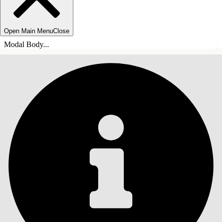
Open Main Menu
Close
Modal Body...
СОДЕРЖАНИЕ
Поиск
Показать содержание
Содержание