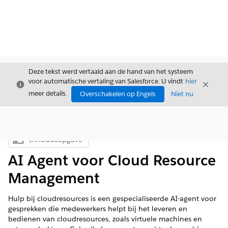
Deze tekst werd vertaald aan de hand van het systeem
voor automatische vertaling van Salesforce. U vindt
hier
Sluiten
Sluite
Sluiten
meer details.
Overschakelen op Engels
Niet nu
Inhoudsopgave
Inhoudsopgave weergeven
AI Agent voor Cloud Resource
Management
Hulp bij cloudresources is een gespecialiseerde AI-agent voor
gesprekken die medewerkers helpt bij het leveren en
bedienen van cloudresources, zoals virtuele machines en