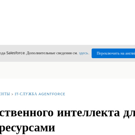
да Salesforce. Дополнительные сведения см.
здесь
.
Переключить на англи
ЕНТЫ
IT-СЛУЖБА AGENTFORCE
ственного интеллекта д
ресурсами