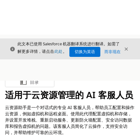
此文本已使用 Salesforce 机器翻译系统进行翻译。如需了
关闭
关闭
关闭
解更多详情，请点击
此处
。
切换为英语
而非现在
目录
显示目录
适用于云资源管理的 AI 客服人员
云资源助手是一个对话式的专业 AI 客服人员，帮助员工配置和操作
云资源，例如虚拟机和远程桌面。使用此代理配置虚拟机和存储，
并设置开发堆栈、重新启动服务、更新防火墙配置、安全访问数据
库和报告虚拟机的问题。该客服人员简化了云操作，支持安全访
问，并帮助维护可靠的云环境。