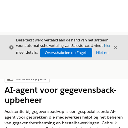
Deze tekst werd vertaald aan de hand van het systeem
voor automatische vertaling van Salesforce. U vindt
hier
Sluiten
Sluite
Sluiten
meer details.
Overschakelen op Engels
Niet nu
Inhoudsopgave
Inhoudsopgave weergeven
AI-agent voor gegevensback-
upbeheer
Assistentie bij gegevensback-up is een gespecialiseerde AI-
agent voor gesprekken die medewerkers helpt bij het beheren
van gegevensbescherming en herstelbewerkingen. Gebruik