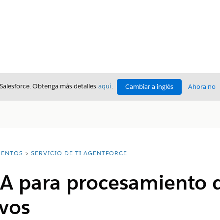
 Salesforce. Obtenga más detalles
aquí
.
Cambiar a inglés
Ahora no
ENTOS
SERVICIO DE TI AGENTFORCE
IA para procesamiento 
ivos