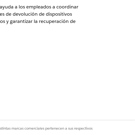
e ayuda a los empleados a coordinar
des de devolución de dispositivos
vos y garantizar la recuperación de
solicitud. Puede configurar
de solicitudes similares.
istintas marcas comerciales pertenecen a sus respectivos