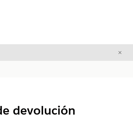
Cerrar
Cerrar
de devolución