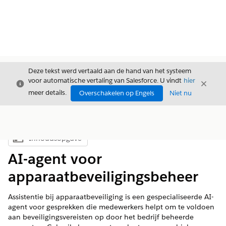
Deze tekst werd vertaald aan de hand van het systeem
voor automatische vertaling van Salesforce. U vindt
hier
Sluiten
Sluite
Sluiten
meer details.
Overschakelen op Engels
Niet nu
Inhoudsopgave
Inhoudsopgave weergeven
AI-agent voor
apparaatbeveiligingsbeheer
Assistentie bij apparaatbeveiliging is een gespecialiseerde AI-
agent voor gesprekken die medewerkers helpt om te voldoen
aan beveiligingsvereisten op door het bedrijf beheerde