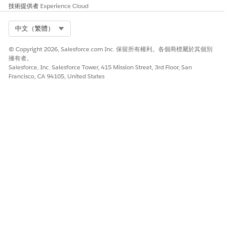
技術提供者
Experience Cloud
Select Org
中文（繁體）
此文章是否解決您的問題？
請讓我們知道，以便我們改進！
© Copyright 2026, Salesforce.com Inc. 保留所有權利。各個商標屬於其個別
擁有者。
Salesforce, Inc. Salesforce Tower, 415 Mission Street, 3rd Floor, San
是
否
Francisco, CA 94105, United States