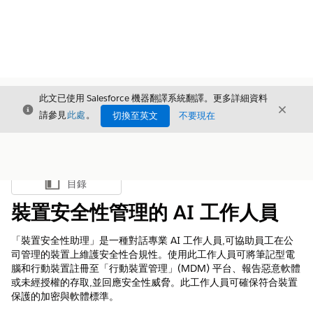
此文已使用 Salesforce 機器翻譯系統翻譯。更多詳細資料
結束
結束
結束
請參見
此處
。
切換至英文
不要現在
目錄
顯示目錄
裝置安全性管理的 AI 工作人員
「裝置安全性助理」是一種對話專業 AI 工作人員,可協助員工在公
司管理的裝置上維護安全性合規性。使用此工作人員可將筆記型電
腦和行動裝置註冊至「行動裝置管理」(MDM) 平台、報告惡意軟體
或未經授權的存取,並回應安全性威脅。此工作人員可確保符合裝置
保護的加密與軟體標準。