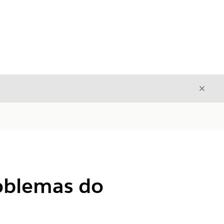
Fecha
Fechar
roblemas do