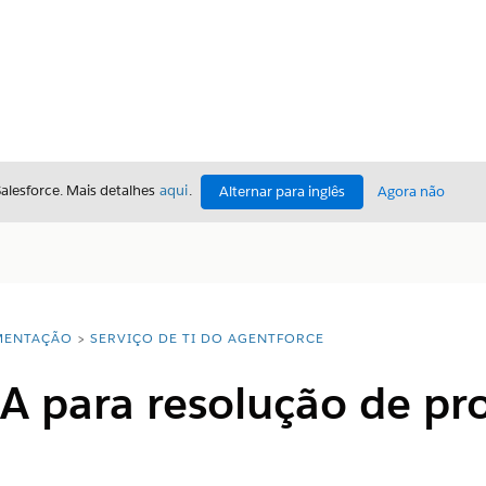
Salesforce. Mais detalhes
aqui
.
Alternar para inglês
Agora não
ENTAÇÃO
SERVIÇO DE TI DO AGENTFORCE
IA para resolução de p