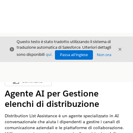
Questo testo è stato tradotto utilizzando il sistema di
traduzione automatica di Salesforce. Ulteriori dettagli
Chiudi
Chiud
Chiudi
sono disponibili
qui
.
Passa all'inglese
Non ora
Sommario
Mostra sommario
Agente AI per Gestione
elenchi di distribuzione
Distribution List Assistance è un agente specializzato in AI
conversazionale che aiuta i dipendenti a gestire i canali di
comunicazione aziendali e le piattaforme di collaborazione.